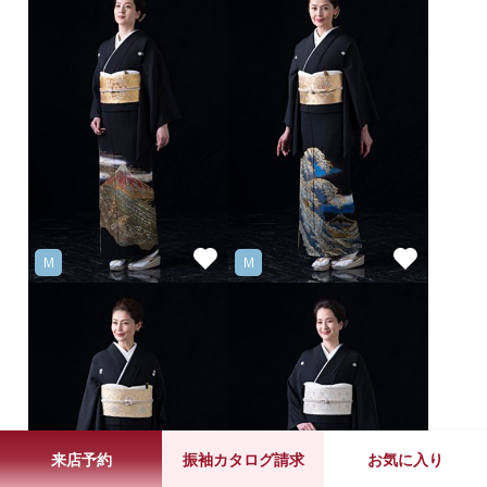
M
M
来店予約
振袖カタログ請求
お気に入り