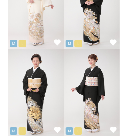
M
L
M
L
M
L
M
L