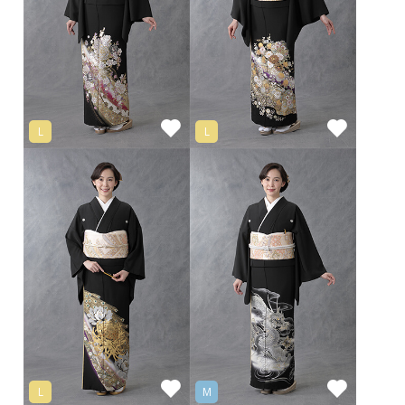
L
L
L
M