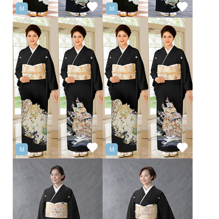
M
M
M
M