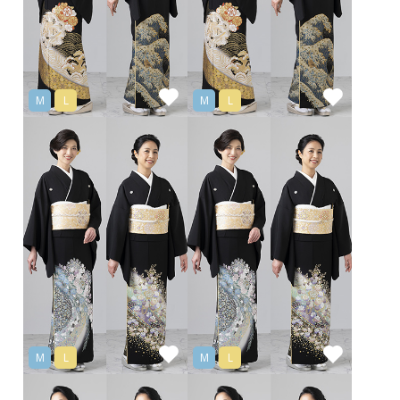
M
L
M
L
M
L
M
L