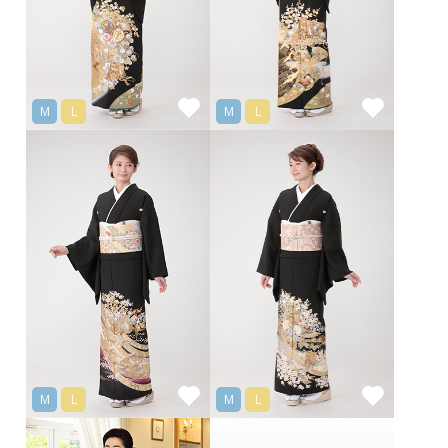
M
L
M
L
M
L
M
L