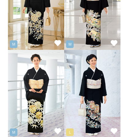
M
M
M
L