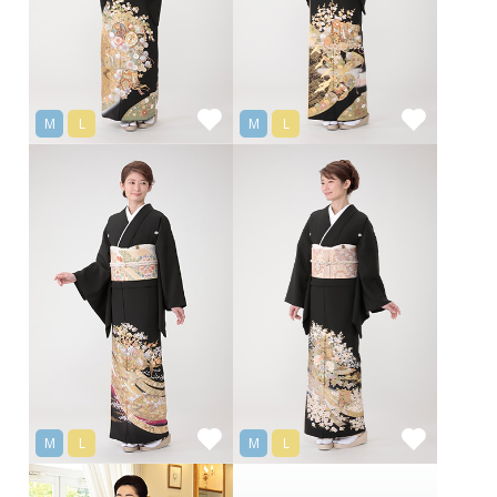
M
L
M
L
M
L
M
L