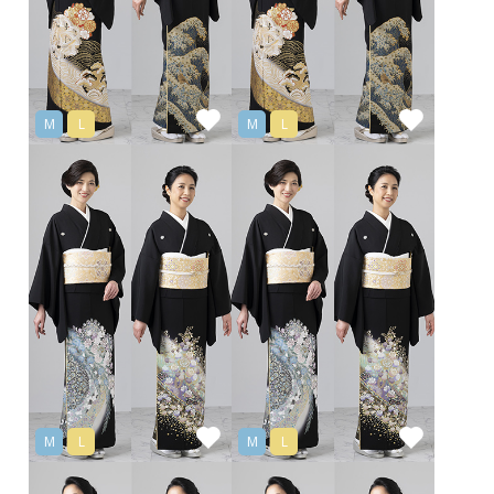
M
L
M
L
M
L
M
L