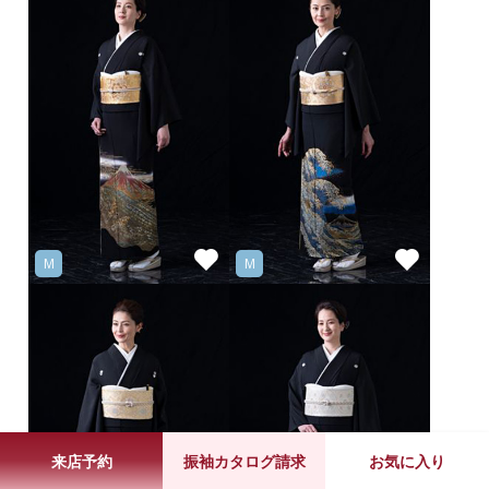
M
M
来店予約
振袖カタログ請求
お気に入り