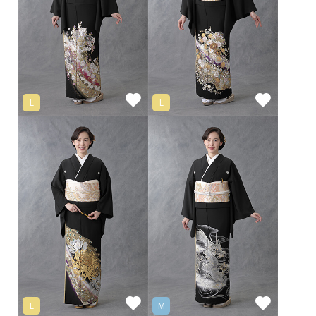
L
L
L
M