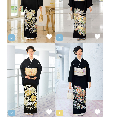
M
M
M
L