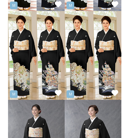
M
M
M
M