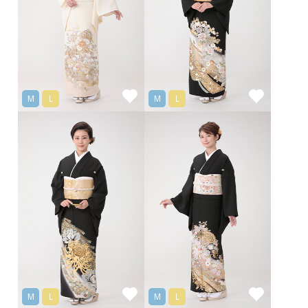
M
L
M
L
M
L
M
L