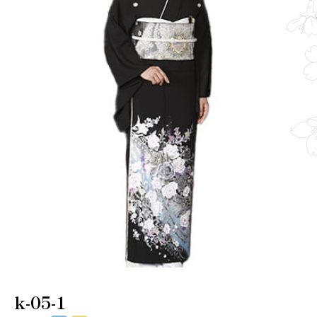
k-05-1