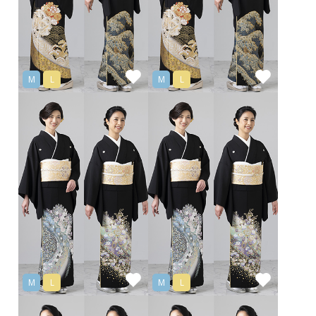
M
L
M
L
M
L
M
L