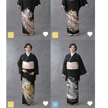
L
L
L
M