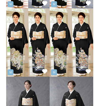
M
M
M
M