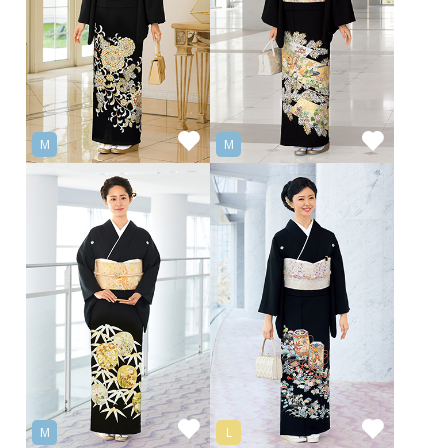
M
M
M
L