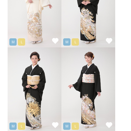
M
L
M
L
M
L
M
L