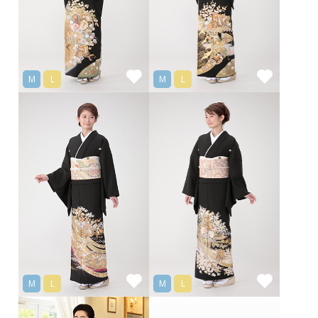
M
L
M
L
M
L
M
L