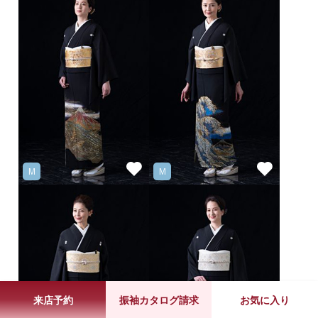
M
M
来店予約
振袖カタログ請求
お気に入り