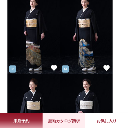
M
M
来店予約
振袖カタログ請求
お気に入り