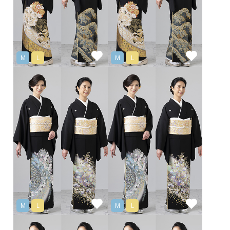
M
L
M
L
M
L
M
L