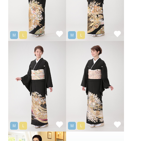
M
L
M
L
M
L
M
L