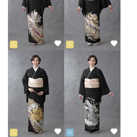
L
L
L
M