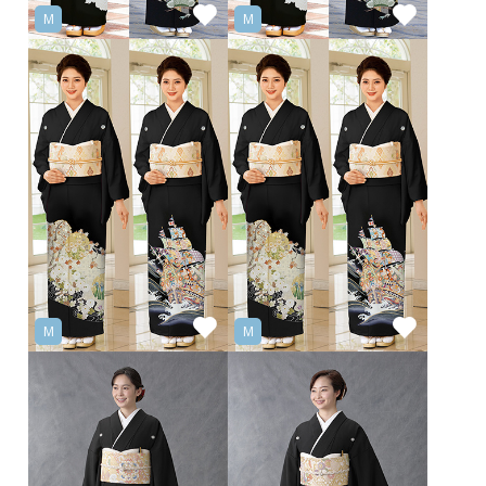
M
M
M
M