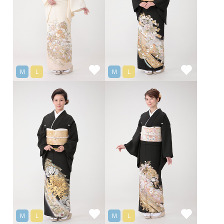
M
L
M
L
M
L
M
L