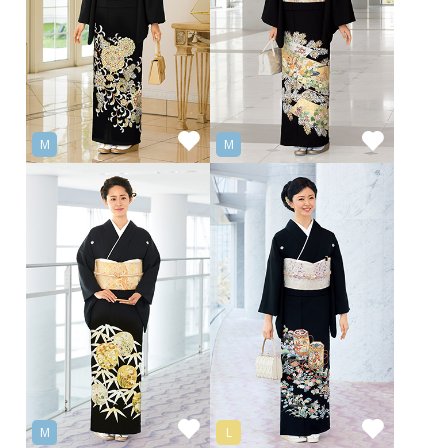
M
M
M
L