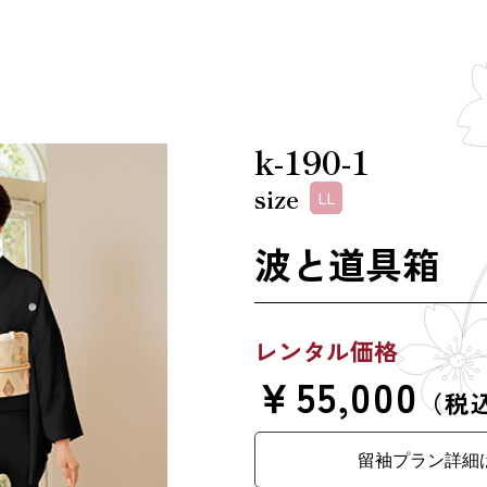
k-190-1
size
LL
波と道具箱
レンタル価格
￥55,000
（税
留袖プラン詳細