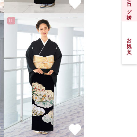
振袖カタログ請求
LL
お気に入り