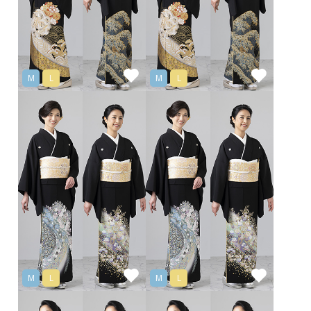
M
L
M
L
M
L
M
L