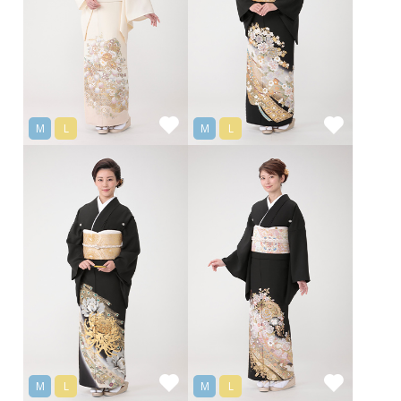
M
L
M
L
M
L
M
L