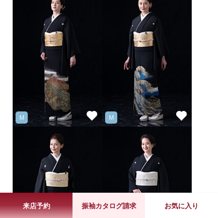
M
M
来店予約
振袖カタログ請求
お気に入り