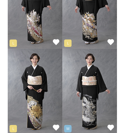
L
L
L
M