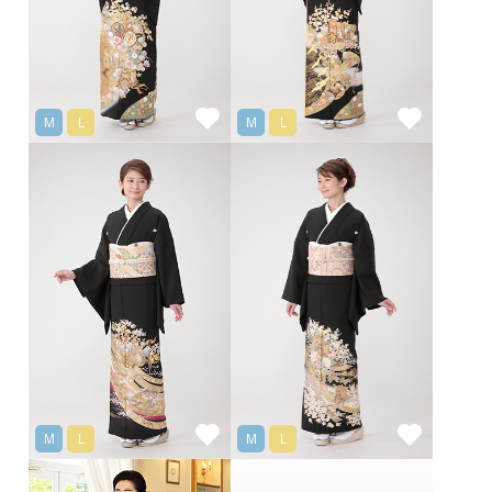
M
L
M
L
M
L
M
L