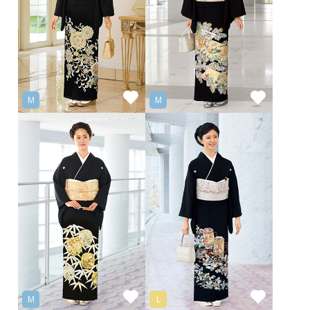
M
M
M
L