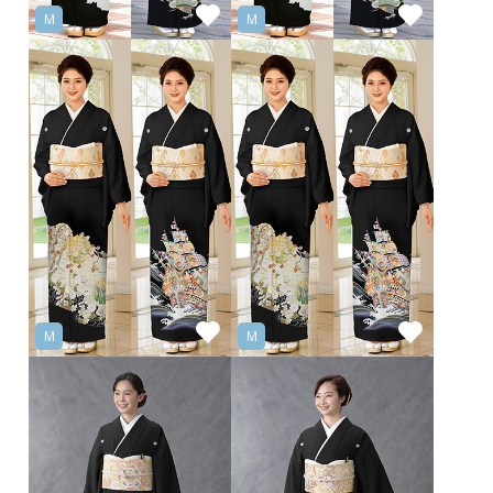
M
M
M
M