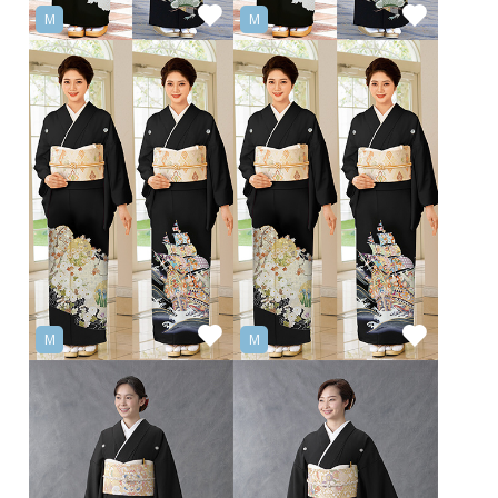
M
M
M
M