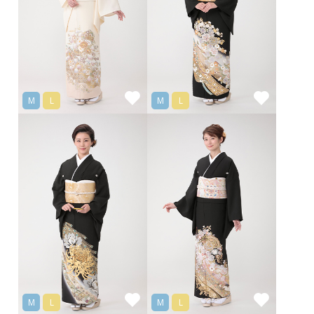
M
L
M
L
M
L
M
L