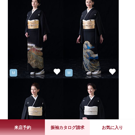
M
M
来店予約
振袖カタログ請求
お気に入り