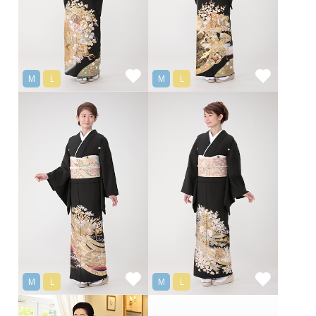
M
L
M
L
M
L
M
L