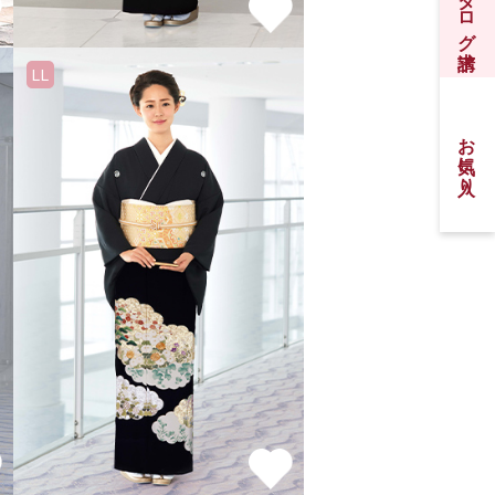
振袖カタログ請求
LL
お気に入り