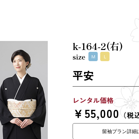
k-164-2(右)
size
M
L
平安
レンタル価格
￥55,000
（税
留袖プラン詳細