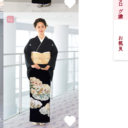
振袖カタログ請求
LL
お気に入り