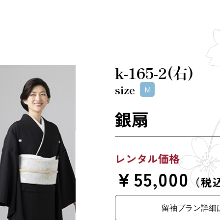
k-165-2(右)
size
M
銀扇
レンタル価格
￥55,000
（税
留袖プラン詳細