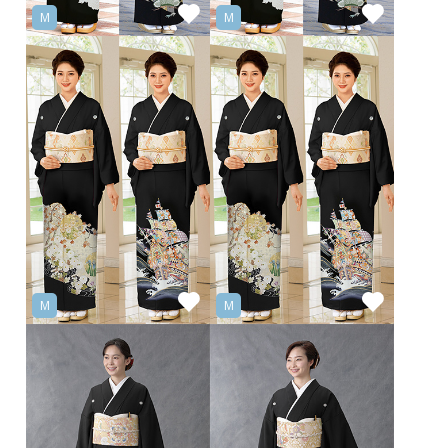
M
M
M
M