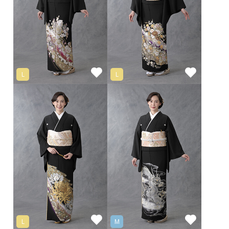
L
L
L
M