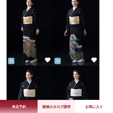
M
M
来店予約
振袖カタログ請求
お気に入り