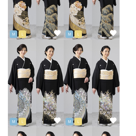
M
L
M
L
M
L
M
L