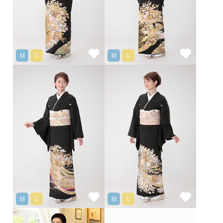
M
L
M
L
M
L
M
L