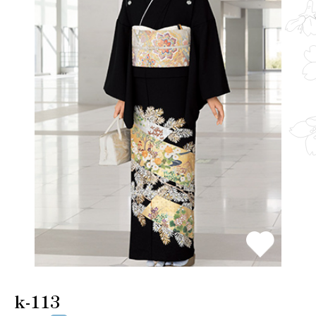
k-113