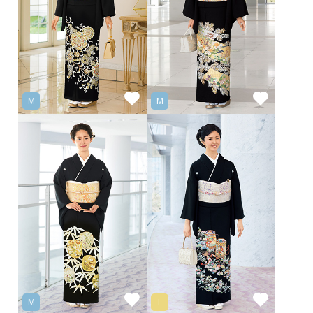
M
M
M
L