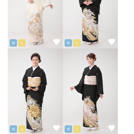
M
L
M
L
M
L
M
L