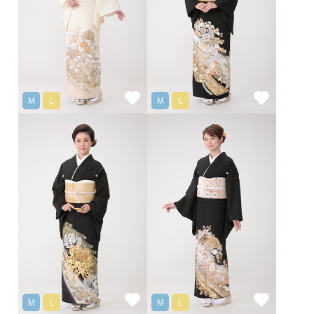
M
L
M
L
M
L
M
L