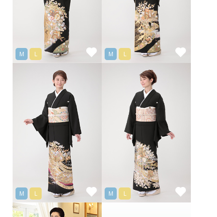
M
L
M
L
M
L
M
L