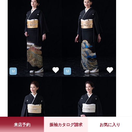
M
M
来店予約
振袖カタログ請求
お気に入り