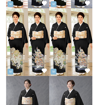
M
M
M
M