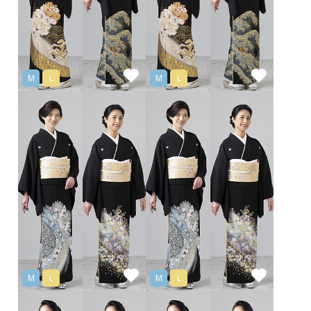
M
L
M
L
M
L
M
L