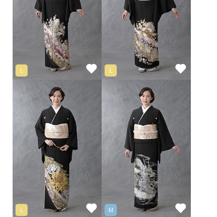
L
L
L
M