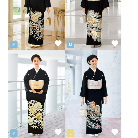
M
M
M
L