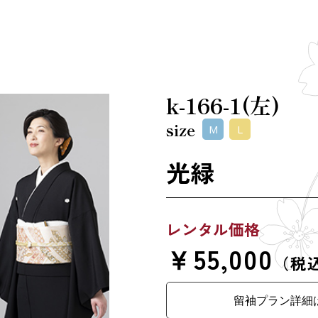
k-166-1(左)
size
M
L
光緑
レンタル価格
￥55,000
（税
留袖プラン詳細