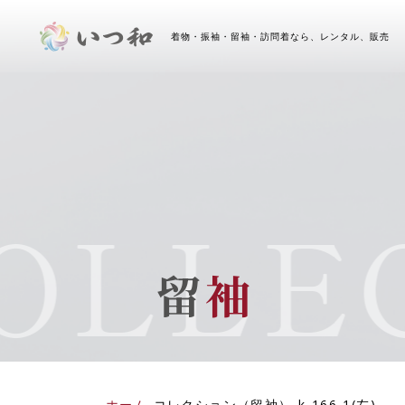
着物・振袖・留袖・訪問着なら、レンタル、販売 
LLEC
留
袖
ホーム
-
コレクション（留袖）
-
k-166-1(左)