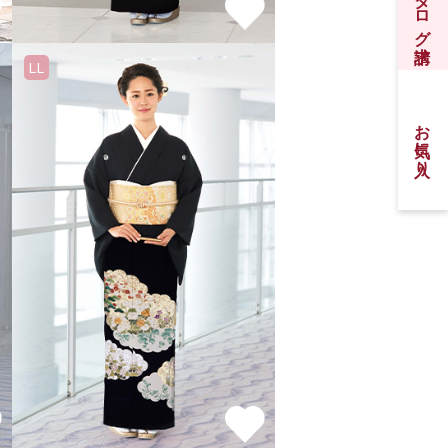
振袖カタログ請求
LL
お気に入り