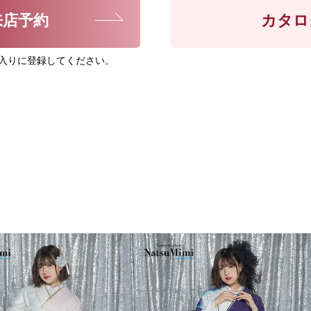
来店予約
カタロ
入りに登録してください。