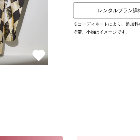
レンタルプラン詳
※コーディネートにより、追加料
※帯、小物はイメージです。