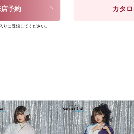
来店予約
カタロ
入りに登録してください。