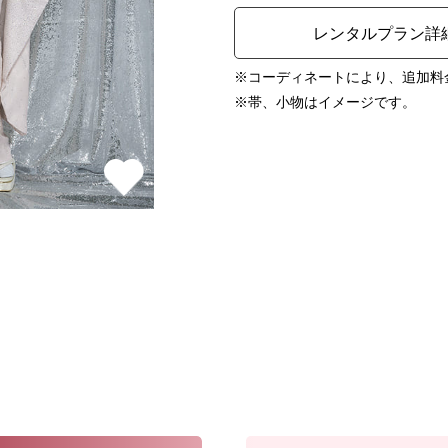
レンタルプラン詳
※コーディネートにより、追加料
※帯、小物はイメージです。