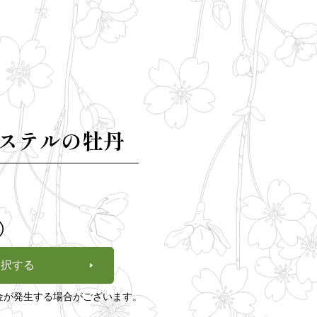
ステルの牡丹
）
選択する
金が発生する場合がございます。