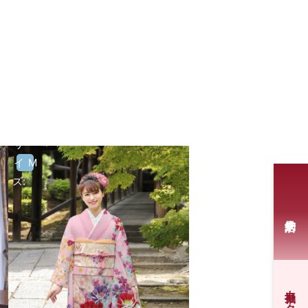
サ
イ
M
ズ: