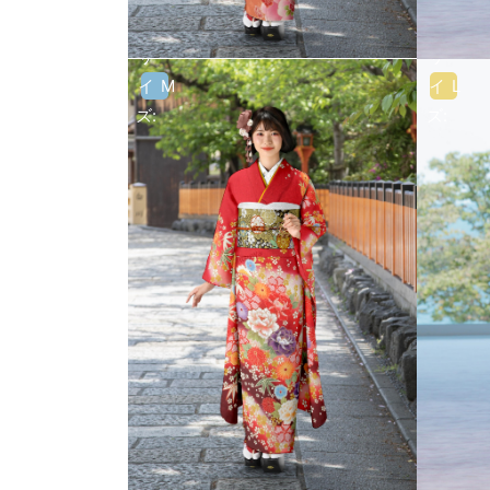
サ
サ
イ
M
イ
L
ズ:
ズ:
サ
サ