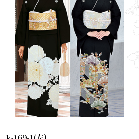
k-169-1(左)