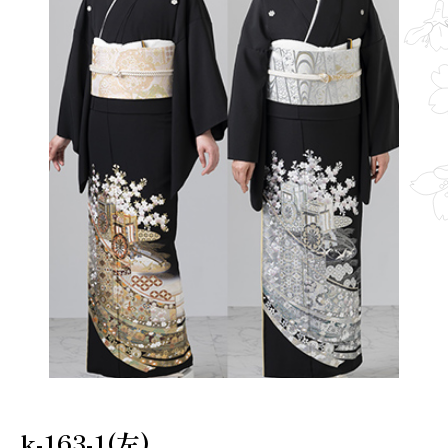
k-163-1(左)