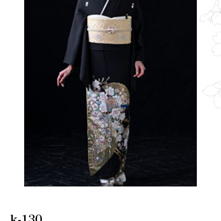
k-130