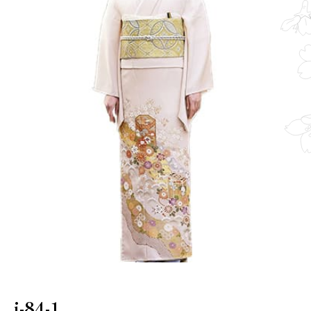
i-84-1