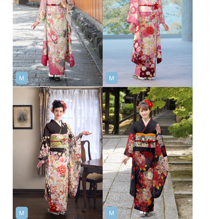
M
M
M
M