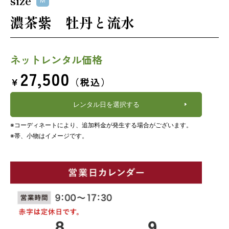
size
M
濃茶紫 牡丹と流水
ネットレンタル価格
27,500
￥
（税込）
レンタル日を選択する
※コーディネートにより、追加料金が発生する場合がございます。
※帯、小物はイメージです。