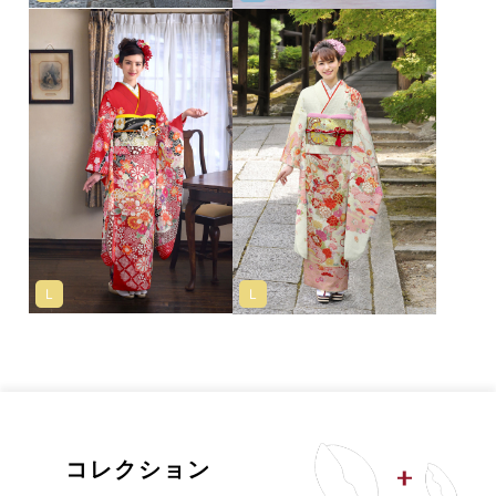
L
L
コレクション