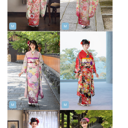
M
M
M
M