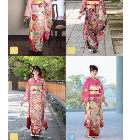
L
L
L
M